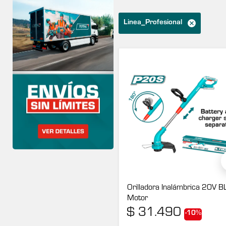
Linea_Profesional
Orilladora Inalámbrica 20V B
Motor
$
31.490
-10%