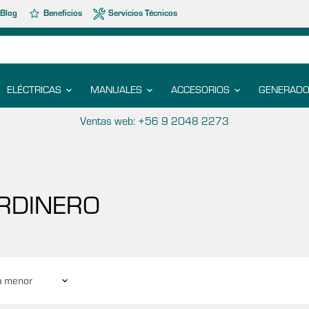
Blog
Beneficios
Servicios Técnicos
ELÉCTRICAS
MANUALES
ACCESORIOS
GENERADO
Ventas web: +56 9 2048 2273
RDINERO